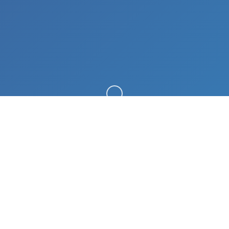
向下滚动
🧴 game介绍