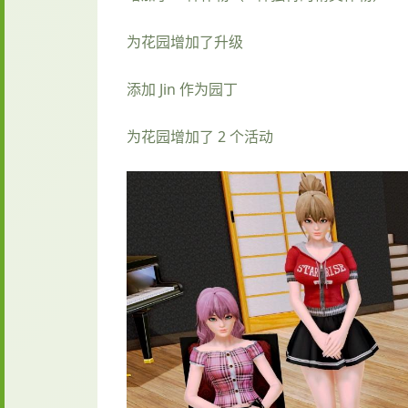
为花园增加了升级
添加 Jin 作为园丁
为花园增加了 2 个活动