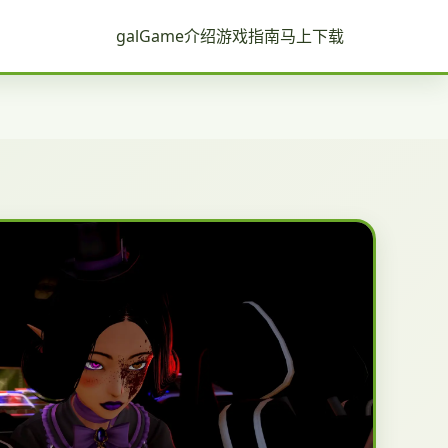
galGame介绍
游戏指南
马上下载