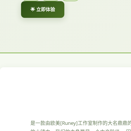
🌟 立即体验
是一款由欧美[Runey]工作室制作的大名鼎