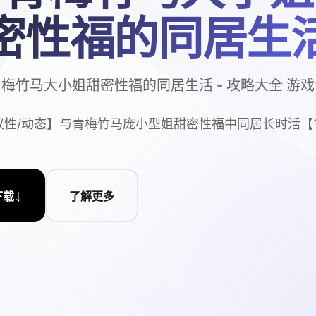
密性福的同居生
梅竹马大小姐甜密性福的同居生活 - 攻略大全 游
/汉性/动态】与青梅竹马庞小型姐甜密性福中同居长时活【1.
↓
下载
了解更多