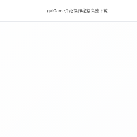
galGame介绍
操作秘籍
高速下载