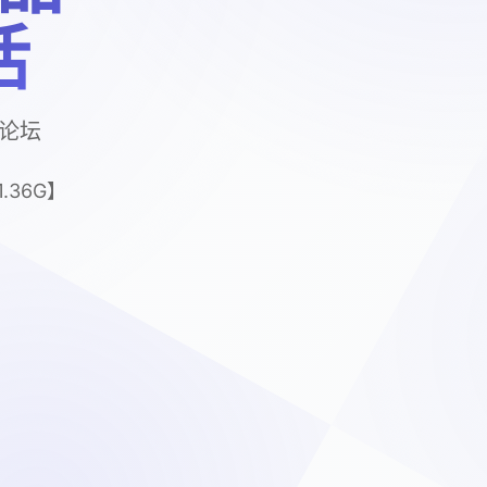
活
戏论坛
36G】